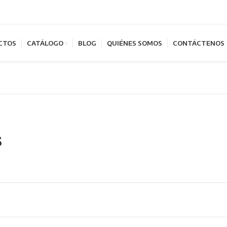
CTOS
CATÁLOGO
BLOG
QUIÉNES SOMOS
CONTÁCTENOS
s