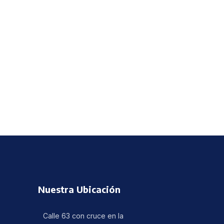
Nuestra Ubicación
Calle 63 con cruce en la