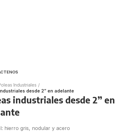
ÁCTENOS
Poleas Industriales
industriales desde 2” en adelante
as industriales desde 2” en
lante
l: hierro gris, nodular y acero