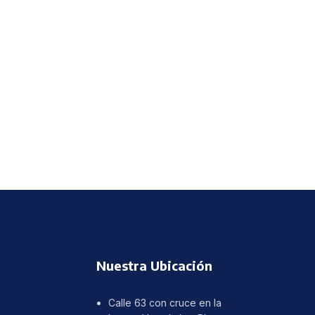
Nuestra Ubicación
Calle 63 con cruce en la