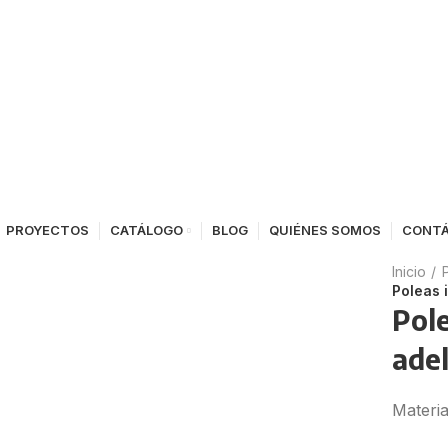
PROYECTOS
CATÁLOGO
BLOG
QUIÉNES SOMOS
CONT
Inicio
Poleas 
Pole
ade
Materia