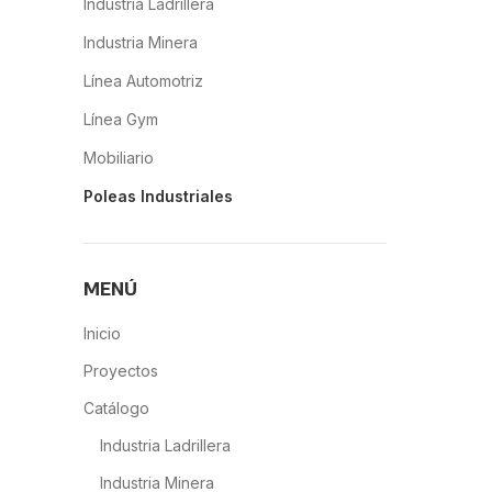
Industria Ladrillera
Industria Minera
Línea Automotriz
Línea Gym
Mobiliario
Poleas Industriales
MENÚ
Inicio
Proyectos
Catálogo
Industria Ladrillera
Industria Minera