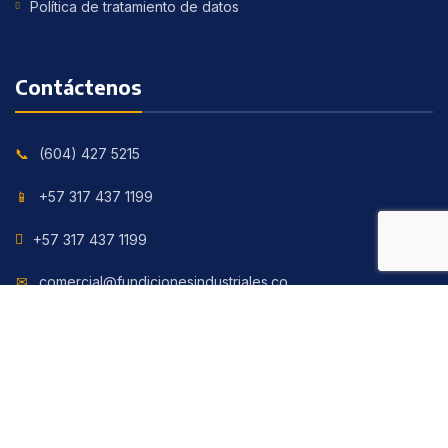
Política de tratamiento de datos
Contáctenos
(604) 427 5215
+57 317 437 1199
+57 317 437 1199
comercial@fundicionesindustriales.co
Nuestra Ubicación
Calle 63 con cruce en la Iguana Vereda Las Playas,