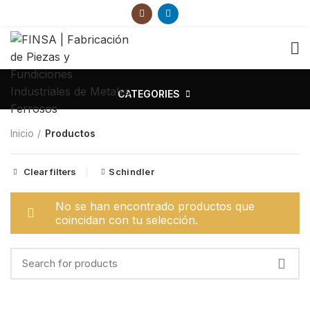
CATEGORIES
Inicio
Productos
Clear filters
Schindler
No se han encontrado productos que
coincidan con tu selección.